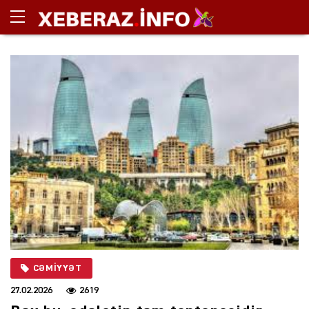
CƏMIYYƏT
27.02.2026
2619