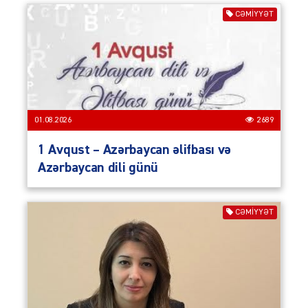
CƏMIYYƏT
01.08.2026
2689
1 Avqust – Azərbaycan əlifbası və
Azərbaycan dili günü
CƏMIYYƏT