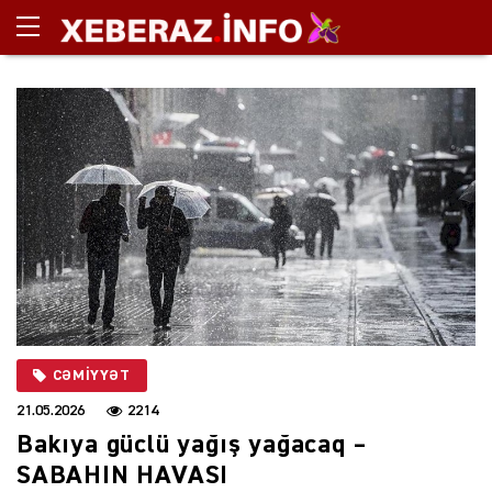
CƏMIYYƏT
21.05.2026
2214
Bakıya güclü yağış yağacaq –
SABAHIN HAVASI