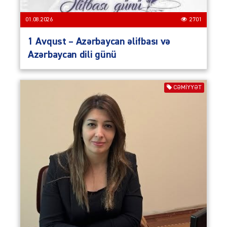
01.08.2026
2701
1 Avqust – Azərbaycan əlifbası və
Azərbaycan dili günü
CƏMIYYƏT