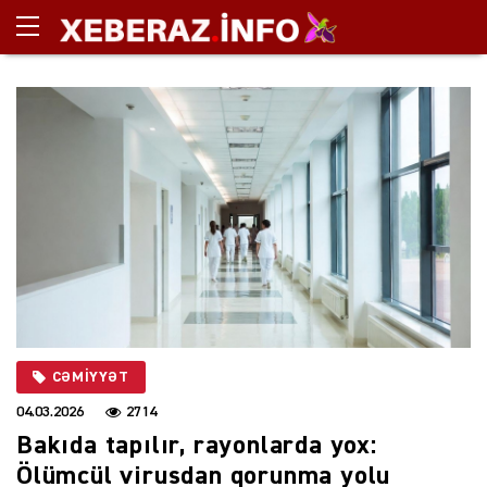
CƏMIYYƏT
04.03.2026
2714
Bakıda tapılır, rayonlarda yox:
Ölümcül virusdan qorunma yolu