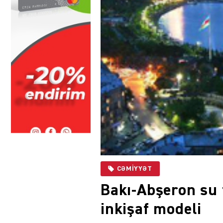
CƏMIYYƏT
Bakı-Abşeron su 
inkişaf modeli