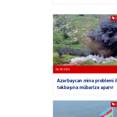
04.08.2026
Azərbaycan mina problemi i
təkbaşına mübarizə aparır