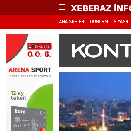
ANA SƏHIFƏ
GÜNDƏM
SIYASƏ