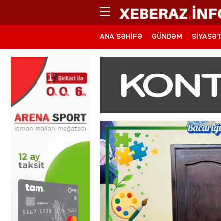
ANA SƏHIFƏ
GÜNDƏM
SIYASƏ