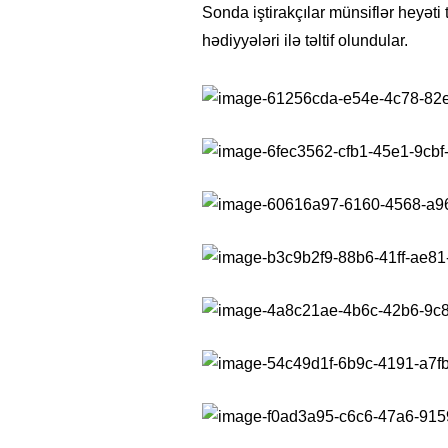
Sonda iştirakçılar münsiflər heyəti t
hədiyyələri ilə təltif olundular.