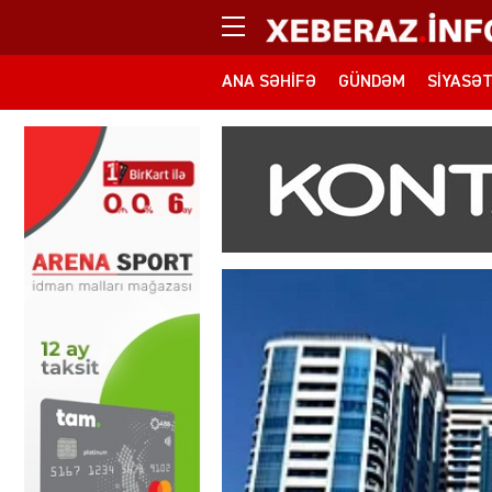
ANA SƏHIFƏ
GÜNDƏM
SIYASƏ