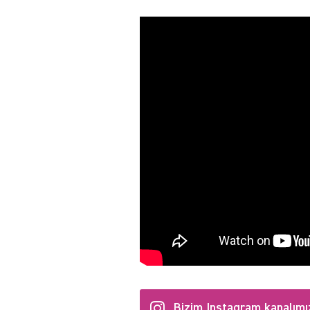
Bizim Instagram kanalımı