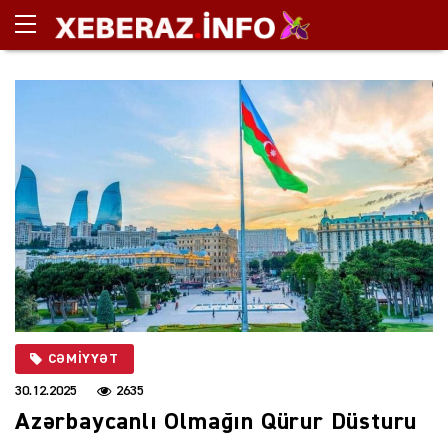
CƏMIYYƏT
30.12.2025
2635
Azərbaycanlı Olmağın Qürur Düsturu