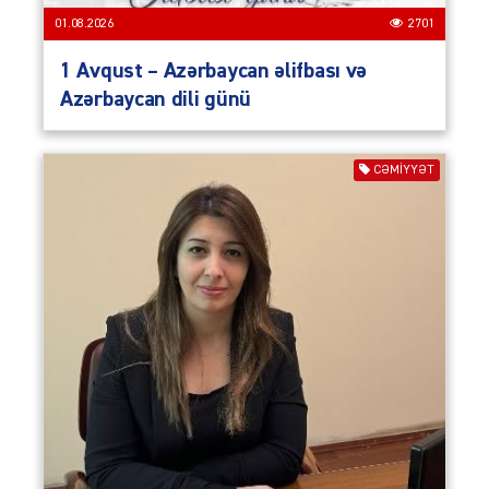
01.08.2026
2701
1 Avqust – Azərbaycan əlifbası və
Azərbaycan dili günü
CƏMIYYƏT