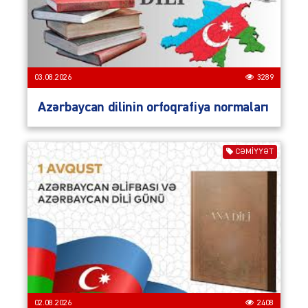
03.08.2026
3289
Azərbaycan dilinin orfoqrafiya normaları
CƏMIYYƏT
02.08.2026
2408