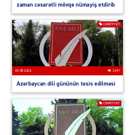
zaman cəsarətli mövqe nümayiş etdirib
CƏMIYYƏT
03.08.2026
2691
Azərbaycan dili gününün təsis edilməsi
CƏMIYYƏT