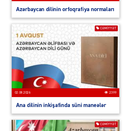
Azərbaycan dilinin orfoqrafiya normaları
CƏMIYYƏT
02.08.2026
2399
Ana dilinin inkişafinda süni maneələr
CƏMIYYƏT