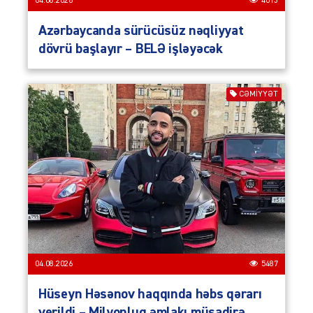
04.08.2026
4013
Azərbaycanda sürücüsüz nəqliyyat
dövrü başlayır – BELƏ işləyəcək
CƏMIYYƏT
04.08.2026
5487
Hüseyn Həsənov haqqında həbs qərarı
verildi – Milyonluq əmlakı müsadirə