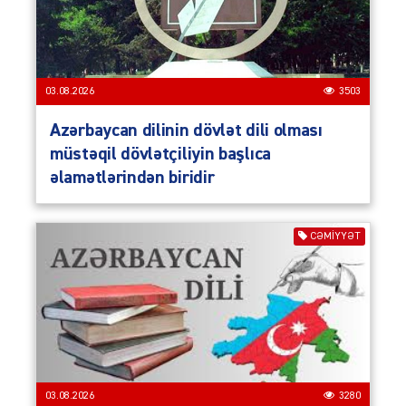
03.08.2026
3503
Azərbaycan dilinin dövlət dili olması
müstəqil dövlətçiliyin başlıca
əlamətlərindən biridir
CƏMIYYƏT
03.08.2026
3280