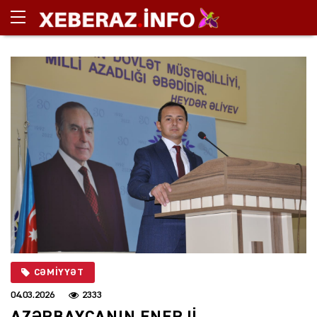
CƏMIYYƏT
04.03.2026
2333
AZƏRBAYCANIN ENERJİ