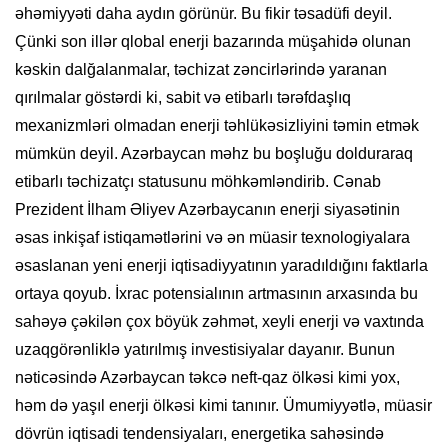
əhəmiyyəti daha aydın görünür. Bu fikir təsadüfi deyil.
Çünki son illər qlobal enerji bazarında müşahidə olunan
kəskin dalğalanmalar, təchizat zəncirlərində yaranan
qırılmalar göstərdi ki, sabit və etibarlı tərəfdaşlıq
mexanizmləri olmadan enerji təhlükəsizliyini təmin etmək
mümkün deyil. Azərbaycan məhz bu boşluğu dolduraraq
etibarlı təchizatçı statusunu möhkəmləndirib. Cənab
Prezident İlham Əliyev Azərbaycanın enerji siyasətinin
əsas inkişaf istiqamətlərini və ən müasir texnologiyalara
əsaslanan yeni enerji iqtisadiyyatının yaradıldığını faktlarla
ortaya qoyub. İxrac potensialının artmasının arxasında bu
sahəyə çəkilən çox böyük zəhmət, xeyli enerji və vaxtında
uzaqgörənliklə yatırılmış investisiyalar dayanır. Bunun
nəticəsində Azərbaycan təkcə neft-qaz ölkəsi kimi yox,
həm də yaşıl enerji ölkəsi kimi tanınır. Ümumiyyətlə, müasir
dövrün iqtisadi tendensiyaları, energetika sahəsində