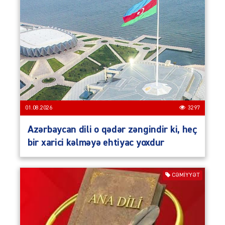
01.08.2026
3297
Azərbaycan dili o qədər zəngindir ki, heç
bir xarici kəlməyə ehtiyac yoxdur
CƏMIYYƏT