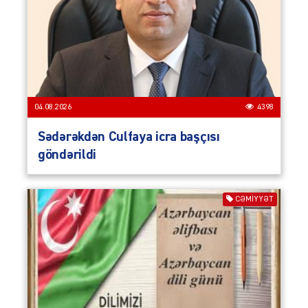
04.08.2026
4398
Sədərəkdən Culfaya icra başçısı
göndərildi
CƏMIYYƏT