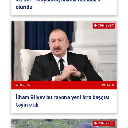
olundu
CƏMIYYƏT
04.08.2026
4400
İlham Əliyev bu rayona yeni icra başçısı
təyin etdi
CƏMIYYƏT