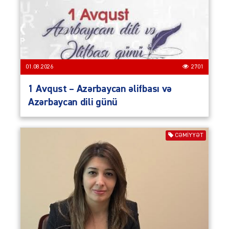
01.08.2026
2701
1 Avqust – Azərbaycan əlifbası və
Azərbaycan dili günü
CƏMIYYƏT