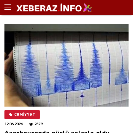
CƏMIYYƏT
12.06.2026
2379