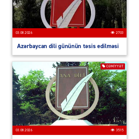
03.08.2026
2703
Azərbaycan dili gününün təsis edilməsi
CƏMIYYƏT
03.08.2026
3515