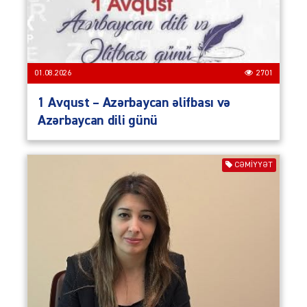
01.08.2026
2701
1 Avqust – Azərbaycan əlifbası və
Azərbaycan dili günü
CƏMIYYƏT