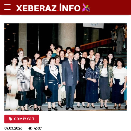
CƏMIYYƏT
07.03.2026
4507