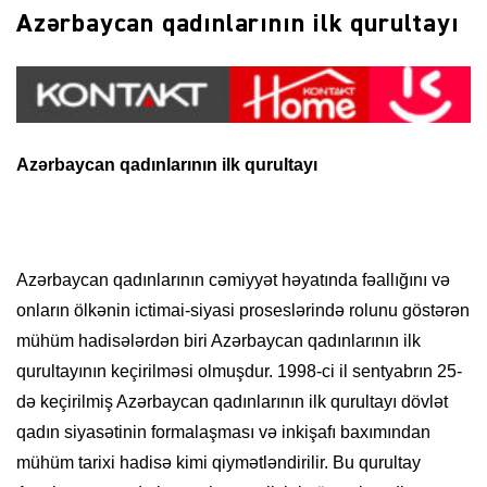
Azərbaycan qadınlarının ilk qurultayı
Azərbaycan qadınlarının ilk qurultayı
Azərbaycan qadınlarının cəmiyyət həyatında fəallığını və
onların ölkənin ictimai-siyasi proseslərində rolunu göstərən
mühüm hadisələrdən biri Azərbaycan qadınlarının ilk
qurultayının keçirilməsi olmuşdur. 1998-ci il sentyabrın 25-
də keçirilmiş Azərbaycan qadınlarının ilk qurultayı dövlət
qadın siyasətinin formalaşması və inkişafı baxımından
mühüm tarixi hadisə kimi qiymətləndirilir. Bu qurultay