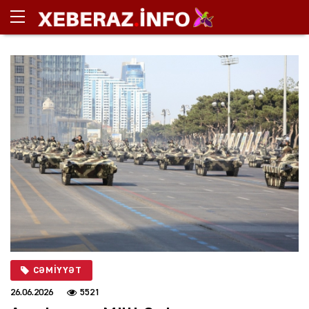
CƏMIYYƏT
26.06.2026
5521