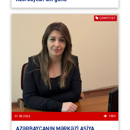
CƏMIYYƏT
01.08.2026
1989
AZƏRBAYCANIN MƏRKƏZİ ASİYA