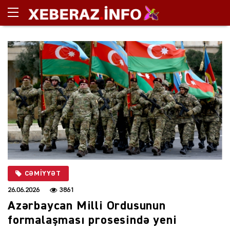
CƏMIYYƏT
26.06.2026
3861
Azərbaycan Milli Ordusunun
formalaşması prosesində yeni