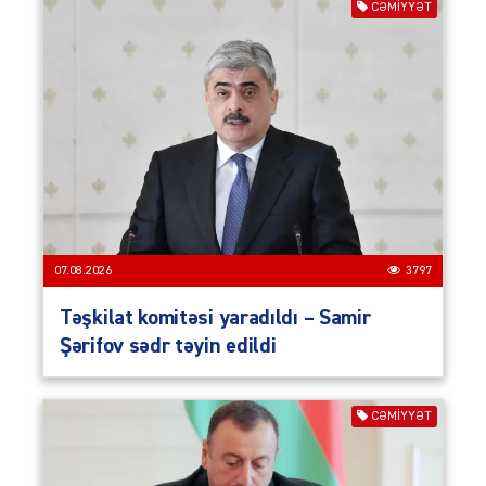
CƏMIYYƏT
07.08.2026
3797
Təşkilat komitəsi yaradıldı – Samir
Şərifov sədr təyin edildi
CƏMIYYƏT