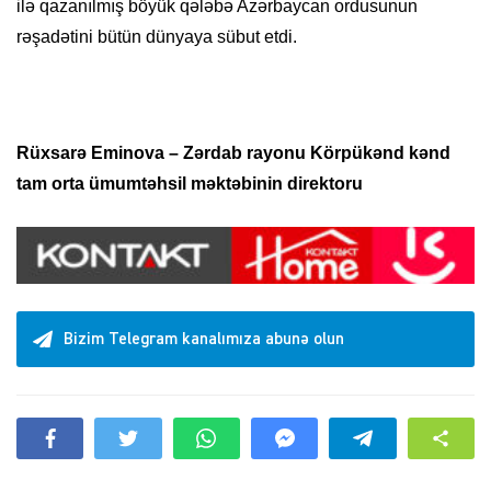
ilə qazanılmış böyük qələbə Azərbaycan ordusunun
rəşadətini bütün dünyaya sübut etdi.
Rüxsarə Eminova – Zərdab rayonu Körpükənd kənd
tam orta ümumtəhsil məktəbinin direktoru
Bizim Telegram kanalımıza abunə olun