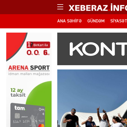
ANA SƏHIFƏ
GÜNDƏM
SIYASƏ