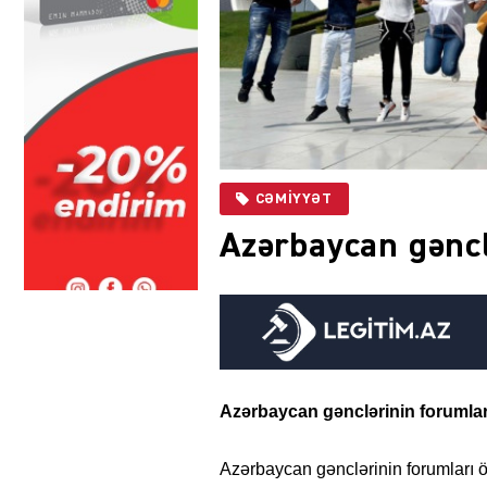
CƏMIYYƏT
Azərbaycan gəncl
Azərbaycan gənclərinin forumlar
Azərbaycan gənclərinin forumları öl