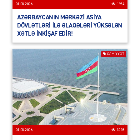
01.08.2026
1984
AZƏRBAYCANIN MƏRKƏZİ ASİYA
DÖVLƏTLƏRİ İLƏ ƏLAQƏLƏRİ YÜKSƏLƏN
XƏTLƏ İNKİŞAF EDİR!
CƏMIYYƏT
01.08.2026
3298