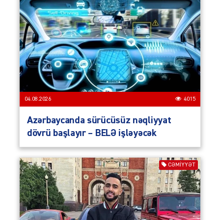
04.08.2026
4015
Azərbaycanda sürücüsüz nəqliyyat
dövrü başlayır – BELƏ işləyəcək
CƏMIYYƏT