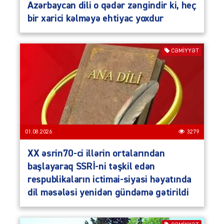
Azərbaycan dili o qədər zəngindir ki, heç
bir xarici kəlməyə ehtiyac yoxdur
CƏMIYYƏT
01.08.2026
3279
XX əsrin70-ci illərin ortalarından
başlayaraq SSRİ-ni təşkil edən
respublikaların ictimai-siyasi həyatında
dil məsələsi yenidən gündəmə gətirildi