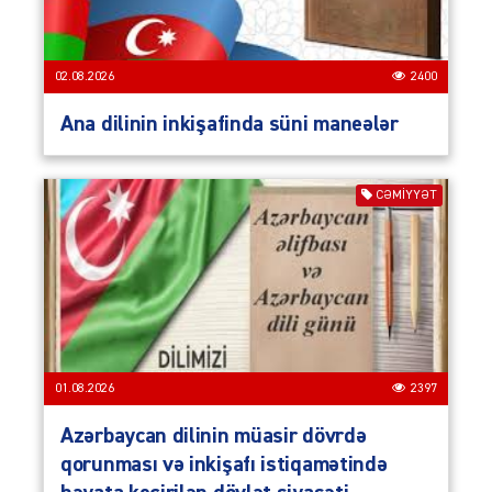
02.08.2026
2400
Ana dilinin inkişafinda süni maneələr
CƏMIYYƏT
01.08.2026
2397
Azərbaycan dilinin müasir dövrdə
qorunması və inkişafı istiqamətində