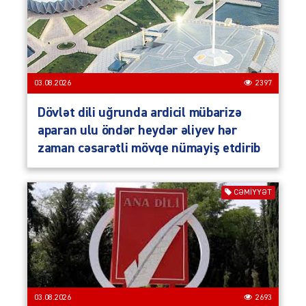
03.08.2026
2397
Dövlət dili uğrunda ardicil mübarizə
aparan ulu öndər heydər əliyev hər
zaman cəsarətli mövqe nümayiş etdirib
CƏMIYYƏT
03.08.2026
2693