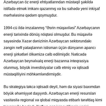
Azərbaycan öz enerji ehtiyatlarından müstəqil şəkildə
istifadə etmək imkanı qazanmış və bu sahədə yeni inkişaf
mərhələsinə qədəm qoymuşdur.
1994-cü ildə imzalanmış “Əsrin müqaviləsi” Azərbaycanın
enerji tarixində dönüş nöqtəsi olmuşdur. Bu müqavilə
sayəsində Xəzər dənizinin Azərbaycan sektorundakı
zəngin neft yataqlarının istismarı üçün dünyanın aparıcı
enerji şirkətləri ölkəmizə cəlb edilmişdir. Nəticədə
Azərbaycan beynəlxalq enerji bazarına inteqrasiya
olunmuş, böyük investisiyalar cəlb etmiş və iqtisadi
müstəqilliyini möhkəmləndirmişdir.
Bu strategiya təkcə iqtisadi deyil, həm də siyasi baxımdan
böyük əhəmiyyət daşıyırdı. Azərbaycan enerji resursları
vasitəsilə regional və qlobal miqyasda etibarlı tərəfdaş kimi