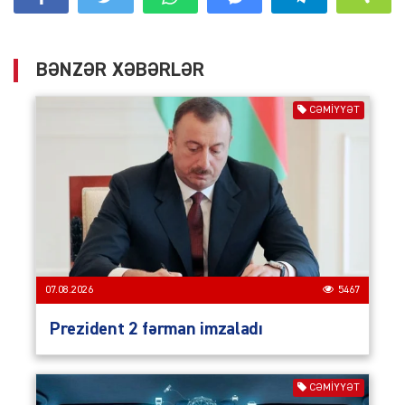
BƏNZƏR XƏBƏRLƏR
CƏMIYYƏT
07.08.2026
5467
Prezident 2 fərman imzaladı
CƏMIYYƏT