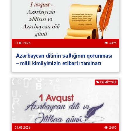
01.08.2026
4395
Azərbaycan dilinin saflığının qorunması
– milli kimliyimizin etibarlı təminatı
CƏMIYYƏT
01.08.2026
2690