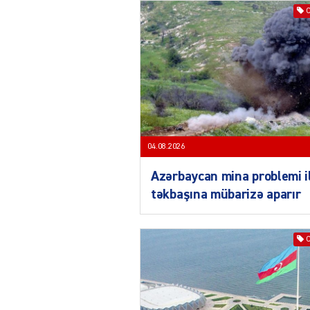
04.08.2026
Azərbaycan mina problemi i
təkbaşına mübarizə aparır