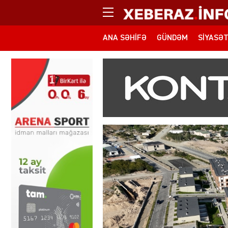
ANA SƏHIFƏ
GÜNDƏM
SIYASƏ