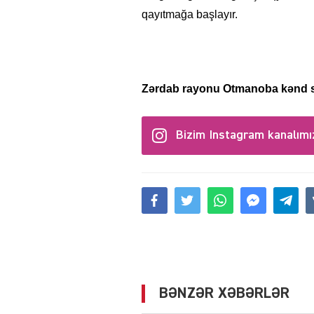
qayıtmağa başlayır.
Zərdab rayonu Otmanoba kənd s
Bizim Instagram kanalımı
BƏNZƏR XƏBƏRLƏR