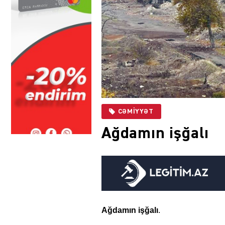
CƏMIYYƏT
Ağdamın işğalı
Ağdamın işğalı
.