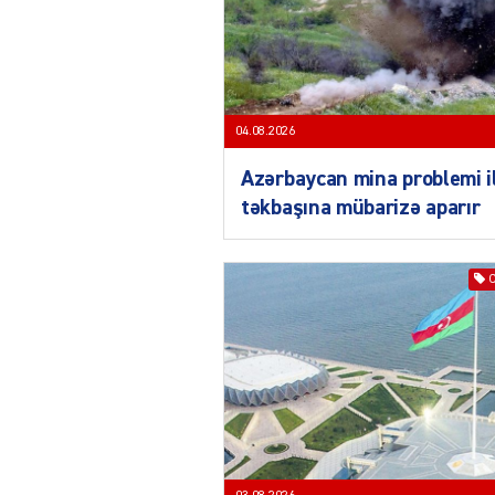
04.08.2026
Azərbaycan mina problemi i
təkbaşına mübarizə aparır