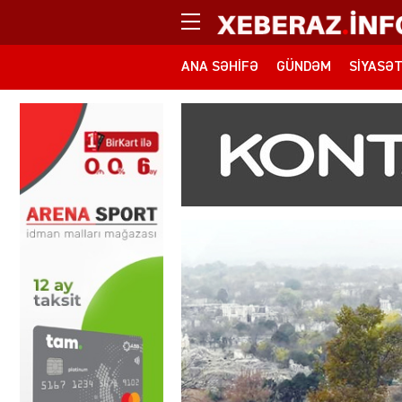
ANA SƏHIFƏ
GÜNDƏM
SIYASƏ