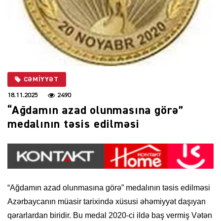
CƏMIYYƏT
18.11.2025
2490
“Ağdamın azad olunmasına görə”
medalının təsis edilməsi
“Ağdamın azad olunmasına görə” medalının təsis edilməsi
Azərbaycanın müasir tarixində xüsusi əhəmiyyət daşıyan
qərarlardan biridir. Bu medal 2020-ci ildə baş vermiş Vətən