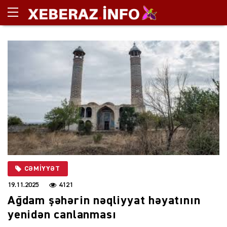
CƏMIYYƏT
19.11.2025
4121
Ağdam şəhərin nəqliyyat həyatının
yenidən canlanması