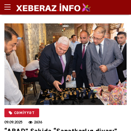
CƏMIYYƏT
09.09.2025
2636