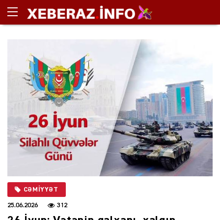
CƏMIYYƏT
25.06.2026
312