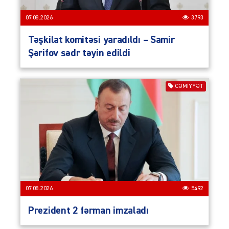
07.08.2026
3793
Təşkilat komitəsi yaradıldı – Samir
Şərifov sədr təyin edildi
CƏMIYYƏT
07.08.2026
5492
Prezident 2 fərman imzaladı