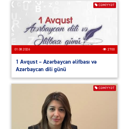
CƏMIYYƏT
01.08.2026
2700
1 Avqust – Azərbaycan əlifbası və
Azərbaycan dili günü
CƏMIYYƏT