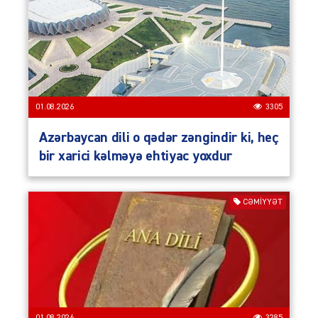
01.08.2026
3305
Azərbaycan dili o qədər zəngindir ki, heç
bir xarici kəlməyə ehtiyac yoxdur
CƏMIYYƏT
01.08.2026
3285