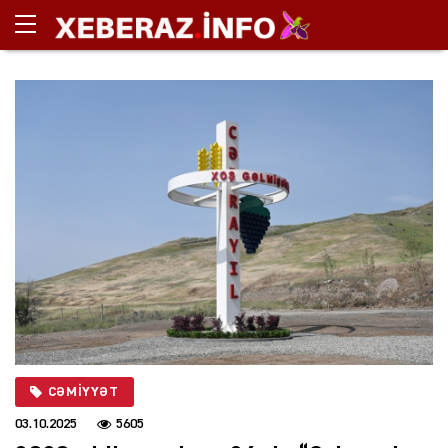
CƏMIYYƏT
03.10.2025
5605