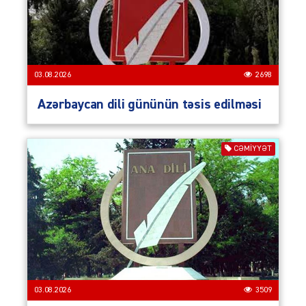
03.08.2026
2698
Azərbaycan dili gününün təsis edilməsi
CƏMIYYƏT
03.08.2026
3509