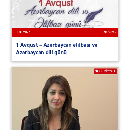
01.08.2026
2695
1 Avqust – Azərbaycan əlifbası və
Azərbaycan dili günü
CƏMIYYƏT