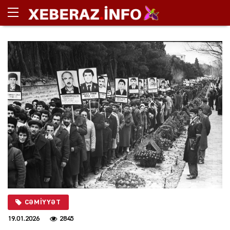
CƏMIYYƏT
19.01.2026
2845