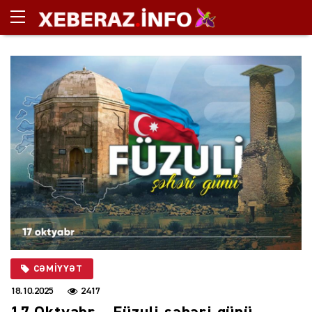
CƏMIYYƏT
18.10.2025
2417