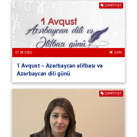
CƏMIYYƏT
01.08.2026
2690
1 Avqust – Azərbaycan əlifbası və
Azərbaycan dili günü
CƏMIYYƏT