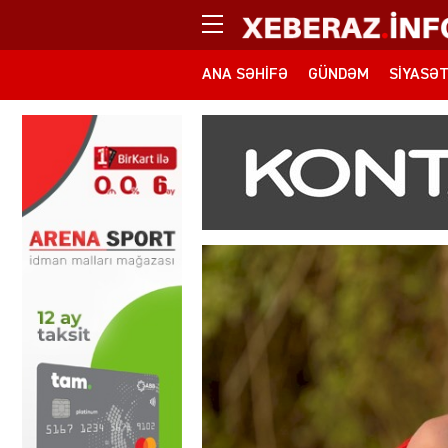
ANA SƏHIFƏ
GÜNDƏM
SIYASƏ