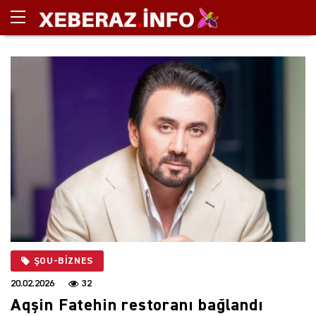
ŞOU-BIZNES
20.02.2026
32
Aqşin Fatehin restoranı bağlandı