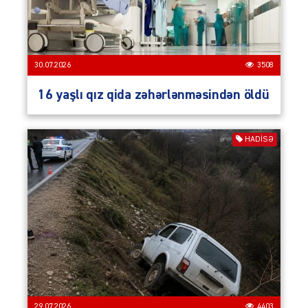
30.07.2026
3508
16 yaşlı qız qida zəhərlənməsindən öldü
HADISƏ
29.07.2026
4403