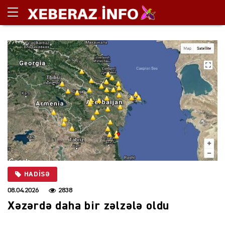
HADISƏ
08.04.2026
2838
Xəzərdə daha bir zəlzələ oldu