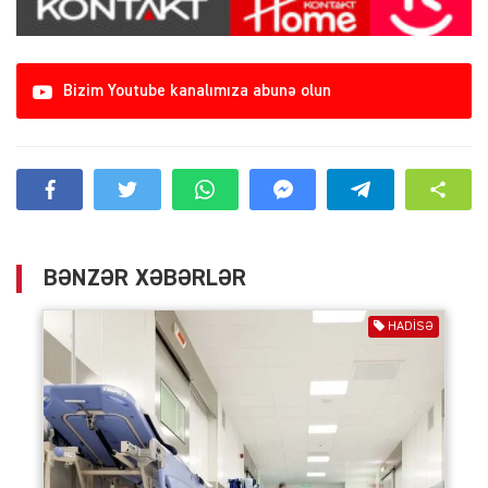
Bizim Youtube kanalımıza abunə olun
BƏNZƏR XƏBƏRLƏR
HADISƏ