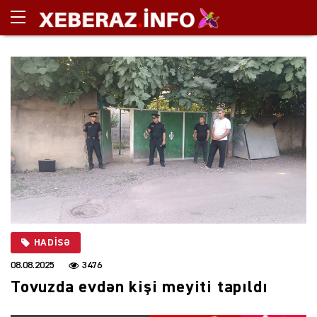
HADISƏ
08.08.2025
3476
Tovuzda evdən kişi meyiti tapıldı