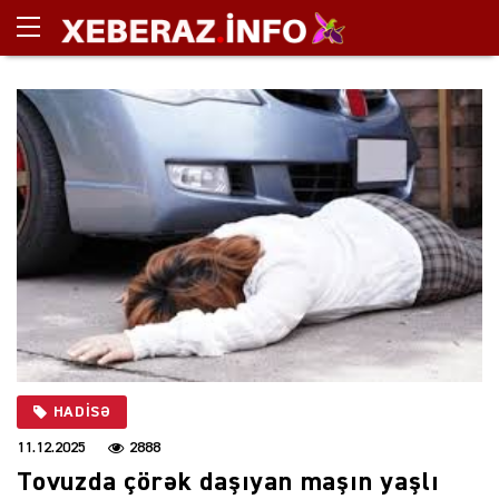
HADISƏ
11.12.2025
2888
Tovuzda çörək daşıyan maşın yaşlı