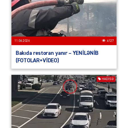
11.06.2026
4127
Bakıda restoran yanır – YENİLƏNİB
(FOTOLAR+VİDEO)
HADISƏ