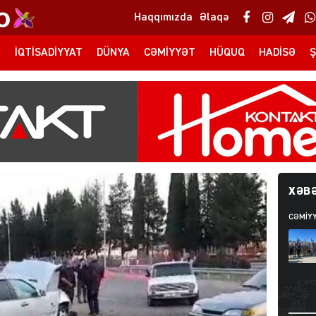
Haqqımızda
Əlaqə
T
İQTISADIYYAT
DÜNYA
CƏMIYYƏT
HÜQUQ
HADISƏ
Ş
XƏBƏ
CƏMIY