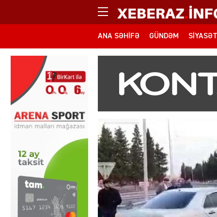
ANA SƏHIFƏ
GÜNDƏM
SIYASƏ