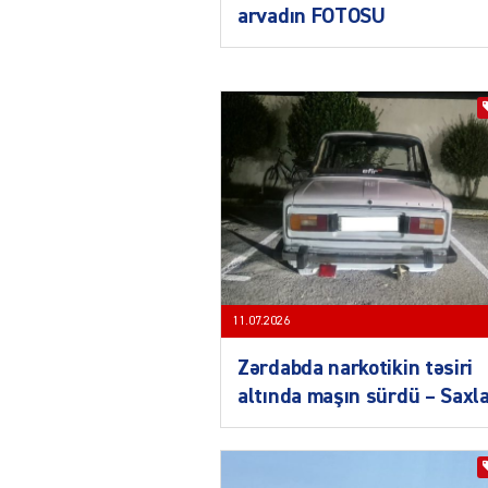
arvadın FOTOSU
11.07.2026
Zərdabda narkotikin təsiri
altında maşın sürdü – Saxla