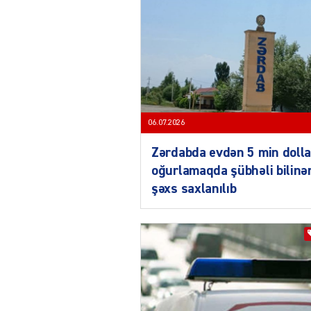
06.07.2026
Zərdabda evdən 5 min dolla
oğurlamaqda şübhəli bilinə
şəxs saxlanılıb