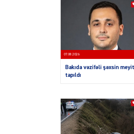
07.08.2026
Bakıda vəzifəli şəxsin meyit
tapıldı