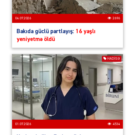
04.07.2026
2696
Bakıda güclü partlayış:
16 yaşlı
yeniyetmə öldü
HADISƏ
01.07.2026
4534