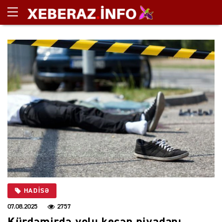
HADISƏ
07.08.2025
2757