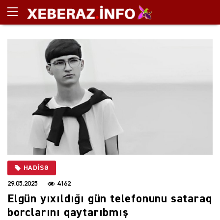
HADISƏ
29.05.2025
4162
Elgün yıxıldığı gün telefonunu sataraq
borclarını qaytarıbmış