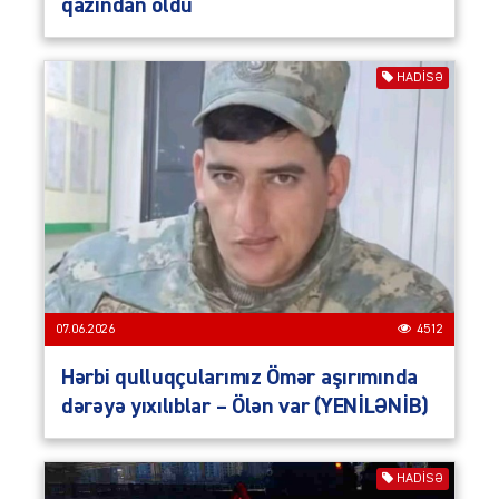
qazından öldü
HADISƏ
07.06.2026
4512
Hərbi qulluqçularımız Ömər aşırımında
dərəyə yıxılıblar – Ölən var (YENİLƏNİB)
HADISƏ