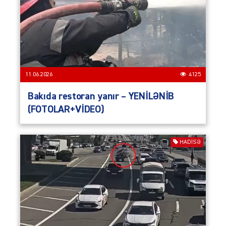
11.06.2026
4125
Bakıda restoran yanır – YENİLƏNİB
(FOTOLAR+VİDEO)
HADISƏ