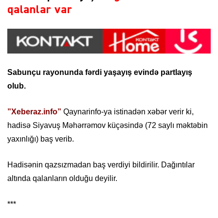
qalanlar var
Sabunçu rayonunda fərdi yaşayış evində partlayış
olub.
”Xeberaz.info”
Qaynarinfo-ya istinadən xəbər verir ki,
hadisə Siyavuş Məhərrəmov küçəsində (72 saylı məktəbin
yaxınlığı) baş verib.
Hadisənin qazsızmadan baş verdiyi bildirilir. Dağıntılar
altında qalanların olduğu deyilir.
***