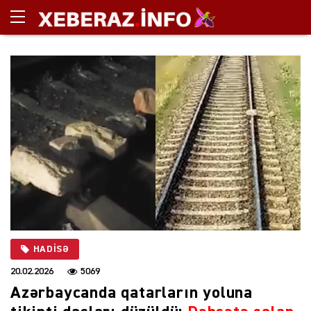
HADISƏ
20.02.2026
5069
Azərbaycanda qatarların yoluna