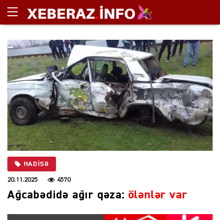
HADISƏ
20.11.2025
4570
Ağcabədidə ağır qəza:
ölənlər var