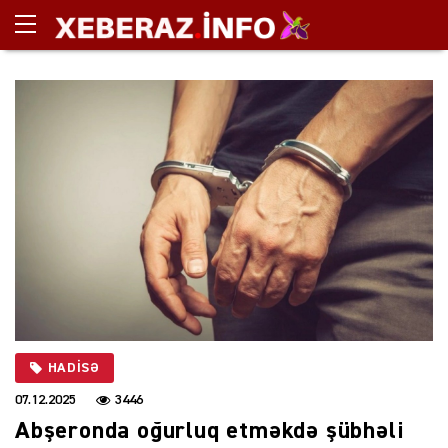
HADISƏ
07.12.2025
3446
Abşeronda oğurluq etməkdə şübhəli