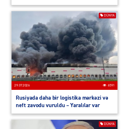
DÜNYA
29.07.2026
6591
Rusiyada daha bir logistika mərkəzi və
neft zavodu vuruldu – Yaralılar var
DÜNYA