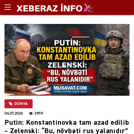
DÜNYA
04.07.2026
3959
Putin: Konstantinovka tam azad edilib
– Zelenski: “Bu, növbəti rus yalanıdır”