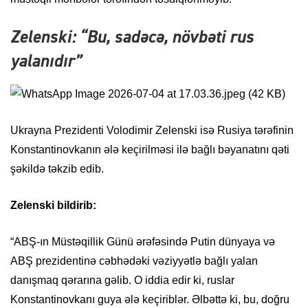
Zelenski: “Bu, sadəcə, növbəti rus
yalanıdır”
Ukrayna Prezidenti Volodimir Zelenski isə Rusiya tərəfinin
Konstantinovkanın ələ keçirilməsi ilə bağlı bəyanatını qəti
şəkildə təkzib edib.
Zelenski bildirib:
“ABŞ-ın Müstəqillik Günü ərəfəsində Putin dünyaya və
ABŞ prezidentinə cəbhədəki vəziyyətlə bağlı yalan
danışmaq qərarına gəlib. O iddia edir ki, ruslar
Konstantinovkanı guya ələ keçiriblər. Əlbəttə ki, bu, doğru