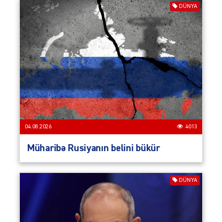
DÜNYA
04.08.2026
4013
Müharibə Rusiyanın belini bükür
DÜNYA