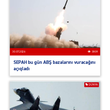
30.07.2026
3809
SEPAH bu gün ABŞ bazalarını vuracağını
açıqladı
DÜNYA