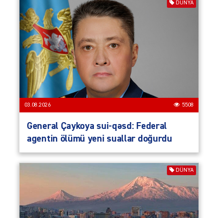
DÜNYA
03.08.2026
5508
General Çaykoya sui-qəsd: Federal
agentin ölümü yeni suallar doğurdu
DÜNYA