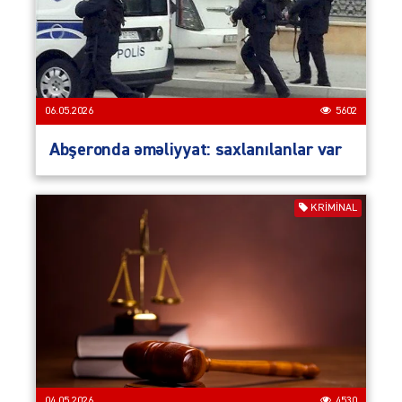
06.05.2026
5602
Abşeronda əməliyyat: saxlanılanlar var
KRIMINAL
04.05.2026
4530