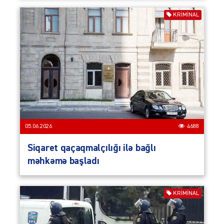
KRIMINAL
05.06.2026
4688
Siqaret qaçaqmalçılığı ilə bağlı
məhkəmə başladı
KRIMINAL