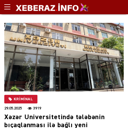
KRIMINAL
29.05.2025
3919
Xəzər Universitetində tələbənin
bıçaqlanması ilə bağlı yeni