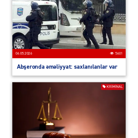
06.05.2026
5601
Abşeronda əməliyyat: saxlanılanlar var
KRIMINAL