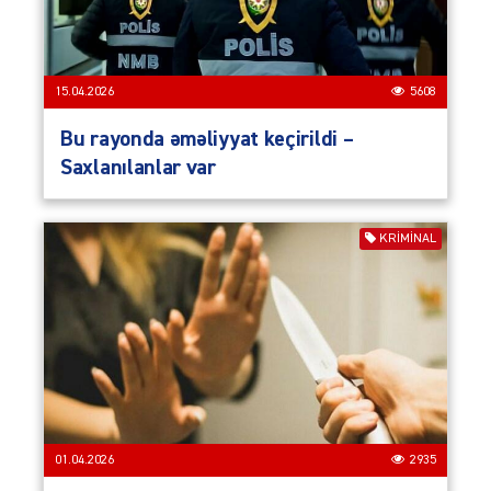
15.04.2026
5608
Bu rayonda əməliyyat keçirildi –
Saxlanılanlar var
KRIMINAL
01.04.2026
2935