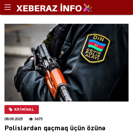
KRIMINAL
08.09.2025
3675
Polislərdən qaçmaq üçün özünə