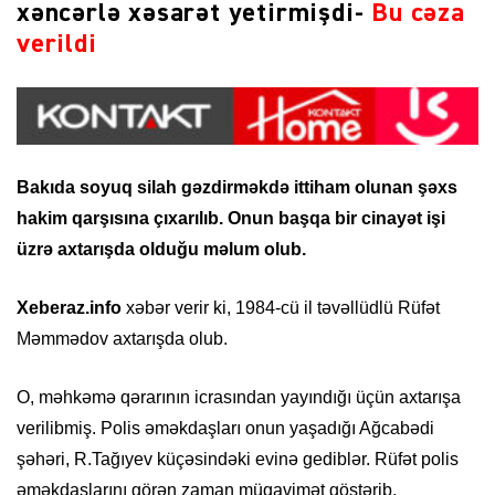
xəncərlə xəsarət yetirmişdi-
Bu cəza
verildi
Bakıda soyuq silah gəzdirməkdə ittiham olunan şəxs
hakim qarşısına çıxarılıb. Onun başqa bir cinayət işi
üzrə axtarışda olduğu məlum olub.
Xeberaz.info
xəbər verir ki, 1984-cü il təvəllüdlü Rüfət
Məmmədov axtarışda olub.
O, məhkəmə qərarının icrasından yayındığı üçün axtarışa
verilibmiş. Polis əməkdaşları onun yaşadığı Ağcabədi
şəhəri, R.Tağıyev küçəsindəki evinə gediblər. Rüfət polis
əməkdaşlarını görən zaman müqavimət göstərib.