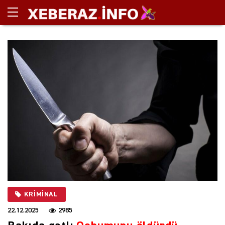
KRIMINAL
22.12.2025
2985