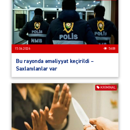
15.04.2026
5608
Bu rayonda əməliyyat keçirildi –
Saxlanılanlar var
KRIMINAL